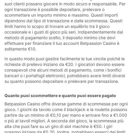
suoi clienti possano giocare in modo sicuro e responsabile. Per
ogni transazione è possibile depositare, prelevare o
scommettere un importo minimo e massimo. Questi importi
dipendono dal tipo di transazione e dalla scommessa. Questi
limiti hanno lo scopo di trovare un equilibrio tra il gioco
occasionale e i gusti di gioco più seri. Indipendentemente dal
metodo di pagamento scelto, il deposito minimo che devi
effettuare per finanziare il tuo account Betpassion Casino è
solitamente €10.
In questo modo puoi gestire facilmente le tue vincite poiché le
richieste di prelievo iniziano da €20. I giocatori devono essere
consapevoli che alcuni metodi di pagamento, come i bonifici
bancari o i portafogli elettronici, potrebbero avere limiti diversi
su quanto possono depositare o prelevare per transazione.
Quanto puoi scommettere e quanto puoi essere pagato
Betpassion Casino offre diverse gamme di scommesse per ogni
gioco. I giochi da tavolo come il blackjack e la roulette possono
partire da un minimo di €0,10 per mano e arrivare fino a €1.000
o più ai tavoli migliori. A seconda del gioco, la scommessa più
alta che puoi fare su un giro di slot machine è €50. I giri
possono iniziare da €0,20. Inoltre, potrebbero esserci dei limiti