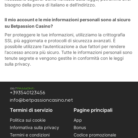
bisogno della prova di italiano e dell'indirizzo.
Il mio account e le mie informazioni personali sono al sicuro
su Betpassion Casino?
Per proteggere le tue informazioni, utilizziamo la crittografia
SSL più aggiornata e protocolli di sicurezza avanzati. È
possibile utilizzare l'autenticazione a due fattori per rendere
l'accesso ancora più sicuro. Tutte le informazioni personali sono
tenute segrete e vengono gestite in conformità con le leggi
sulla privacy.
+393540123456
info@betpassioncasino.net
Termini di servizio
Pagine principali
Politica sui cookie
App
Informativa sulla privacy
Bonus
Termini e condizioni
Codice promozionale