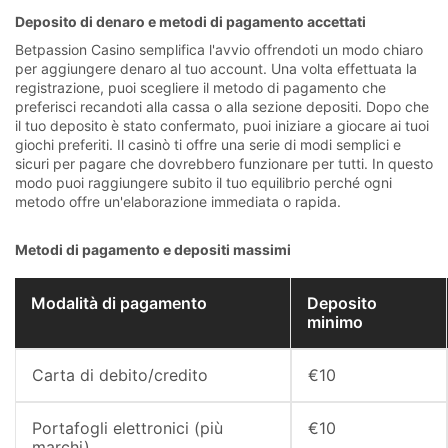
Deposito di denaro e metodi di pagamento accettati
Betpassion Casino semplifica l'avvio offrendoti un modo chiaro
per aggiungere denaro al tuo account. Una volta effettuata la
registrazione, puoi scegliere il metodo di pagamento che
preferisci recandoti alla cassa o alla sezione depositi. Dopo che
il tuo deposito è stato confermato, puoi iniziare a giocare ai tuoi
giochi preferiti. Il casinò ti offre una serie di modi semplici e
sicuri per pagare che dovrebbero funzionare per tutti. In questo
modo puoi raggiungere subito il tuo equilibrio perché ogni
metodo offre un'elaborazione immediata o rapida.
Metodi di pagamento e depositi massimi
Modalità di pagamento
Deposito
minimo
Carta di debito/credito
€10
Portafogli elettronici (più
€10
marchi)