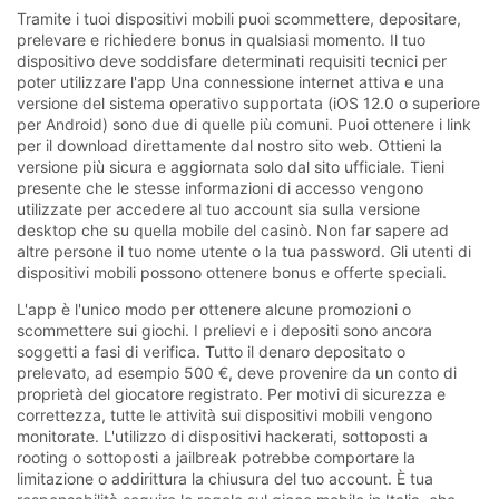
Tramite i tuoi dispositivi mobili puoi scommettere, depositare,
prelevare e richiedere bonus in qualsiasi momento. Il tuo
dispositivo deve soddisfare determinati requisiti tecnici per
poter utilizzare l'app Una connessione internet attiva e una
versione del sistema operativo supportata (iOS 12.0 o superiore
per Android) sono due di quelle più comuni. Puoi ottenere i link
per il download direttamente dal nostro sito web. Ottieni la
versione più sicura e aggiornata solo dal sito ufficiale. Tieni
presente che le stesse informazioni di accesso vengono
utilizzate per accedere al tuo account sia sulla versione
desktop che su quella mobile del casinò. Non far sapere ad
altre persone il tuo nome utente o la tua password. Gli utenti di
dispositivi mobili possono ottenere bonus e offerte speciali.
L'app è l'unico modo per ottenere alcune promozioni o
scommettere sui giochi. I prelievi e i depositi sono ancora
soggetti a fasi di verifica. Tutto il denaro depositato o
prelevato, ad esempio 500 €, deve provenire da un conto di
proprietà del giocatore registrato. Per motivi di sicurezza e
correttezza, tutte le attività sui dispositivi mobili vengono
monitorate. L'utilizzo di dispositivi hackerati, sottoposti a
rooting o sottoposti a jailbreak potrebbe comportare la
limitazione o addirittura la chiusura del tuo account. È tua