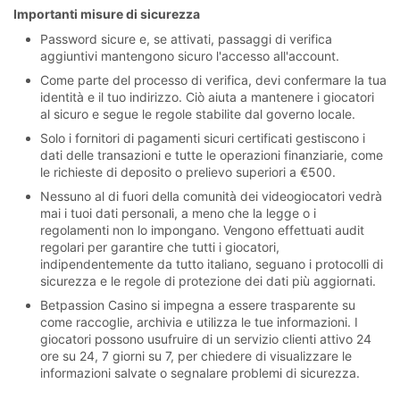
Importanti misure di sicurezza
Password sicure e, se attivati, passaggi di verifica
aggiuntivi mantengono sicuro l'accesso all'account.
Come parte del processo di verifica, devi confermare la tua
identità e il tuo indirizzo. Ciò aiuta a mantenere i giocatori
al sicuro e segue le regole stabilite dal governo locale.
Solo i fornitori di pagamenti sicuri certificati gestiscono i
dati delle transazioni e tutte le operazioni finanziarie, come
le richieste di deposito o prelievo superiori a €500.
Nessuno al di fuori della comunità dei videogiocatori vedrà
mai i tuoi dati personali, a meno che la legge o i
regolamenti non lo impongano. Vengono effettuati audit
regolari per garantire che tutti i giocatori,
indipendentemente da tutto italiano, seguano i protocolli di
sicurezza e le regole di protezione dei dati più aggiornati.
Betpassion Casino si impegna a essere trasparente su
come raccoglie, archivia e utilizza le tue informazioni. I
giocatori possono usufruire di un servizio clienti attivo 24
ore su 24, 7 giorni su 7, per chiedere di visualizzare le
informazioni salvate o segnalare problemi di sicurezza.