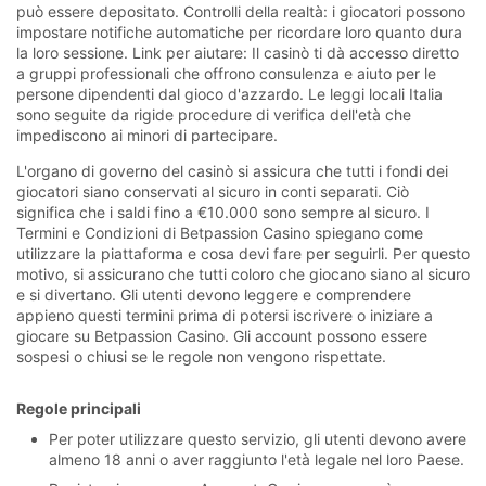
può essere depositato. Controlli della realtà: i giocatori possono
impostare notifiche automatiche per ricordare loro quanto dura
la loro sessione. Link per aiutare: Il casinò ti dà accesso diretto
a gruppi professionali che offrono consulenza e aiuto per le
persone dipendenti dal gioco d'azzardo. Le leggi locali Italia
sono seguite da rigide procedure di verifica dell'età che
impediscono ai minori di partecipare.
L'organo di governo del casinò si assicura che tutti i fondi dei
giocatori siano conservati al sicuro in conti separati. Ciò
significa che i saldi fino a €10.000 sono sempre al sicuro. I
Termini e Condizioni di Betpassion Casino spiegano come
utilizzare la piattaforma e cosa devi fare per seguirli. Per questo
motivo, si assicurano che tutti coloro che giocano siano al sicuro
e si divertano. Gli utenti devono leggere e comprendere
appieno questi termini prima di potersi iscrivere o iniziare a
giocare su Betpassion Casino. Gli account possono essere
sospesi o chiusi se le regole non vengono rispettate.
Regole principali
Per poter utilizzare questo servizio, gli utenti devono avere
almeno 18 anni o aver raggiunto l'età legale nel loro Paese.