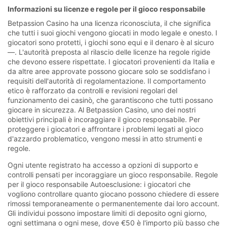
Informazioni su licenze e regole per il gioco responsabile
Betpassion Casino ha una licenza riconosciuta, il che significa
che tutti i suoi giochi vengono giocati in modo legale e onesto. I
giocatori sono protetti, i giochi sono equi e il denaro è al sicuro
—. L'autorità preposta al rilascio delle licenze ha regole rigide
che devono essere rispettate. I giocatori provenienti da Italia e
da altre aree approvate possono giocare solo se soddisfano i
requisiti dell'autorità di regolamentazione. Il comportamento
etico è rafforzato da controlli e revisioni regolari del
funzionamento dei casinò, che garantiscono che tutti possano
giocare in sicurezza. Al Betpassion Casino, uno dei nostri
obiettivi principali è incoraggiare il gioco responsabile. Per
proteggere i giocatori e affrontare i problemi legati al gioco
d'azzardo problematico, vengono messi in atto strumenti e
regole.
Ogni utente registrato ha accesso a opzioni di supporto e
controlli pensati per incoraggiare un gioco responsabile. Regole
per il gioco responsabile Autoesclusione: i giocatori che
vogliono controllare quanto giocano possono chiedere di essere
rimossi temporaneamente o permanentemente dai loro account.
Gli individui possono impostare limiti di deposito ogni giorno,
ogni settimana o ogni mese, dove €50 è l'importo più basso che