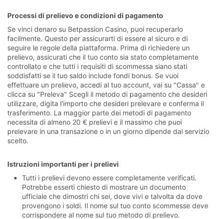
Processi di prelievo e condizioni di pagamento
Se vinci denaro su Betpassion Casino, puoi recuperarlo
facilmente. Questo per assicurarti di essere al sicuro e di
seguire le regole della piattaforma. Prima di richiedere un
prelievo, assicurati che il tuo conto sia stato completamente
controllato e che tutti i requisiti di scommessa siano stati
soddisfatti se il tuo saldo include fondi bonus. Se vuoi
effettuare un prelievo, accedi al tuo account, vai su "Cassa" e
clicca su "Preleva" Scegli il metodo di pagamento che desideri
utilizzare, digita l'importo che desideri prelevare e conferma il
trasferimento. La maggior parte dei metodi di pagamento
necessita di almeno 20 € prelievi e il massimo che puoi
prelevare in una transazione o in un giorno dipende dal servizio
scelto.
Istruzioni importanti per i prelievi
Tutti i prelievi devono essere completamente verificati.
Potrebbe esserti chiesto di mostrare un documento
ufficiale che dimostri chi sei, dove vivi e talvolta da dove
provengono i soldi. Il nome sul tuo conto scommesse deve
corrispondere al nome sul tuo metodo di prelievo.