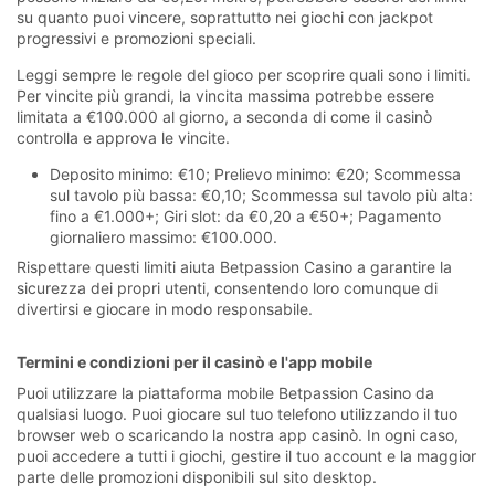
su quanto puoi vincere, soprattutto nei giochi con jackpot
progressivi e promozioni speciali.
Leggi sempre le regole del gioco per scoprire quali sono i limiti.
Per vincite più grandi, la vincita massima potrebbe essere
limitata a €100.000 al giorno, a seconda di come il casinò
controlla e approva le vincite.
Deposito minimo: €10; Prelievo minimo: €20; Scommessa
sul tavolo più bassa: €0,10; Scommessa sul tavolo più alta:
fino a €1.000+; Giri slot: da €0,20 a €50+; Pagamento
giornaliero massimo: €100.000.
Rispettare questi limiti aiuta Betpassion Casino a garantire la
sicurezza dei propri utenti, consentendo loro comunque di
divertirsi e giocare in modo responsabile.
Termini e condizioni per il casinò e l'app mobile
Puoi utilizzare la piattaforma mobile Betpassion Casino da
qualsiasi luogo. Puoi giocare sul tuo telefono utilizzando il tuo
browser web o scaricando la nostra app casinò. In ogni caso,
puoi accedere a tutti i giochi, gestire il tuo account e la maggior
parte delle promozioni disponibili sul sito desktop.