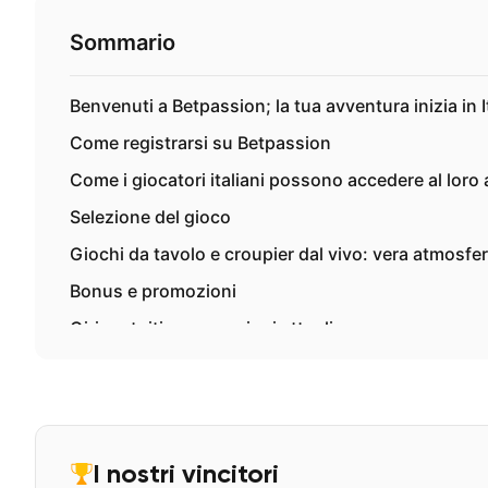
Sommario
Benvenuti a Betpassion; la tua avventura inizia in It
Come registrarsi su Betpassion
Come i giocatori italiani possono accedere al loro
Selezione del gioco
Giochi da tavolo e croupier dal vivo: vera atmosfe
Bonus e promozioni
Giri gratuiti e promozioni attuali
Premio Cashback
Tornei di slot e tavoli
Come ottenere e utilizzare i codici promozionali B
I nostri vincitori
App mobile Betpassion