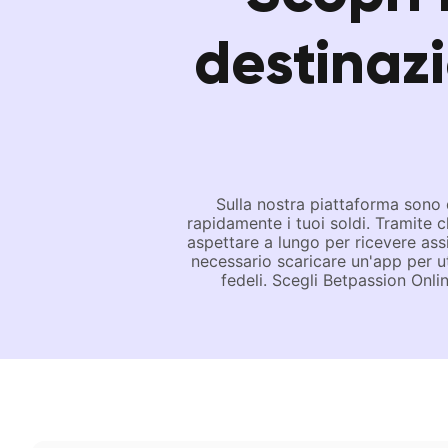
destinazi
Sulla nostra piattaforma sono d
rapidamente i tuoi soldi. Tramite 
aspettare a lungo per ricevere ass
necessario scaricare un'app per ut
fedeli. Scegli Betpassion Onli