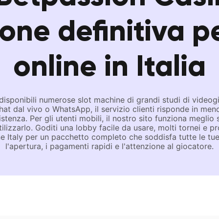
one definitiva pe
online in Italia
isponibili numerose slot machine di grandi studi di videogi
chat dal vivo o WhatsApp, il servizio clienti risponde in men
istenza. Per gli utenti mobili, il nostro sito funziona megl
ilizzarlo. Goditi una lobby facile da usare, molti tornei e 
ne Italy per un pacchetto completo che soddisfa tutte le tu
l'apertura, i pagamenti rapidi e l'attenzione al giocatore.