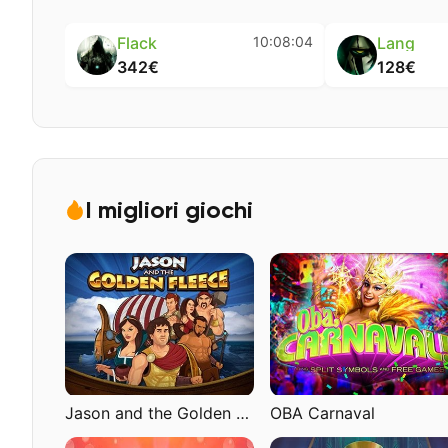
Come installare e utilizzare su dispositivi diversi
Flack
Qunerahr
10:08:12
Programma Vip
342€
323€
Come funziona il nostro programma Vip
Sicurezza: pagamenti sicuri e protezione dei gioca
Sicurezza dei tuoi dati e sicurezza dei tuoi pagame
Gioco responsabile: limiti, controllo del rischio e 
I migliori giochi
Politica per i giocatori sotto i 18 anni e sicurezza d
Registrazione e suggerimenti per i nuovi utenti s
Come creare un account
Suggerimenti importanti
Jason and the Golden Fleece
OBA Carnaval