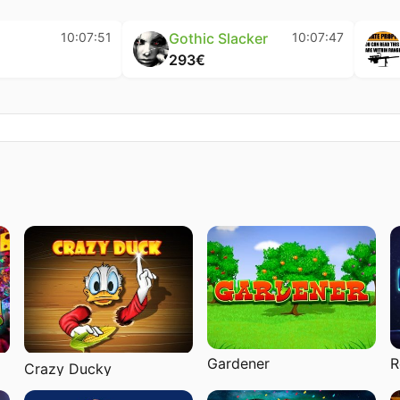
10:08:04
Lang
10:07:51
128€
tori
nti
una politica 18+
ei giocatori
u come giocare
Gardener
R
Crazy Ducky