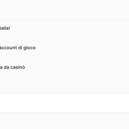
alia!
 account di gioco
ra da casinò
etpassion