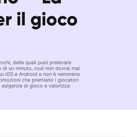
r il gioco
ochi, dalle quali puoi prelevare
o di un minuto, così non dovrai mai
io su iOS e Android e non è nemmeno
promozioni che premiano i giocatori
e esigenze di gioco e valorizza