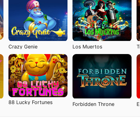
Crazy Genie
Los Muertos
T
88 Lucky Fortunes
Forbidden Throne
E