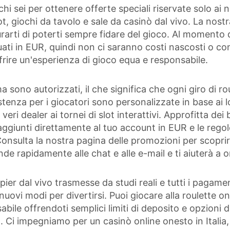
i sei per ottenere offerte speciali riservate solo ai
 giochi da tavolo e sale da casinò dal vivo. La nost
ti di poterti sempre fidare del gioco. Al momento dell'
tuati in EUR, quindi non ci saranno costi nascosti o co
ffrire un'esperienza di gioco equa e responsabile.
ma sono autorizzati, il che significa che ogni giro di r
sistenza per i giocatori sono personalizzate in base ai 
n veri dealer ai tornei di slot interattivi. Approfitta de
 aggiunti direttamente al tuo account in EUR e le rego
onsulta la nostra pagina delle promozioni per scoprire 
de rapidamente alle chat e alle e-mail e ti aiuterà a o
er dal vivo trasmesse da studi reali e tutti i pagamen
uovi modi per divertirsi. Puoi giocare alla roulette o
ile offrendoti semplici limiti di deposito e opzioni d
. Ci impegniamo per un casinò online onesto in Italia,