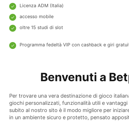
Licenza ADM (Italia)
accesso mobile
oltre 15 studi di slot
Programma fedeltà VIP con cashback e giri gratui
Benvenuti a Betp
Per trovare una vera destinazione di gioco italia
giochi personalizzati, funzionalità utili e vantagg
subito al nostro sito è il modo migliore per inizia
in un ambiente sicuro e protetto, pensato apposit